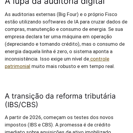
A lupa da auditoria digital
As auditorias externas (Big Four) e o próprio Fisco
estão utilizando softwares de IA para cruzar dados de
compras, manutenção e consumo de energia. Se sua
empresa declara ter uma máquina em operação
(depreciando e tomando crédito), mas o consumo de
energia daquela linha é zero, o sistema aponta a
inconsistência. Isso exige um nível de
controle
patrimonial
muito mais robusto e em tempo real.
A transição da reforma tributária
(IBS/CBS)
A partir de 2026, começam os testes dos novos
impostos (IBS e CBS). A promessa é de crédito
imediato sobre aquisições de ativo imobilizado,