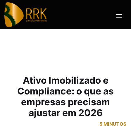
e Compliance: o que as empresas precisam ajustar em 2026
Ativo Imobilizado e
Compliance: o que as
empresas precisam
ajustar em 2026
5 MINUTOS