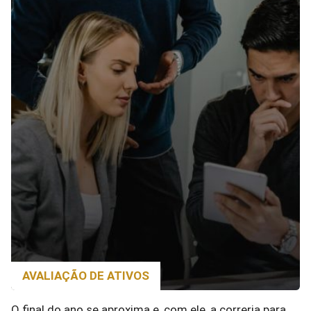
AVALIAÇÃO DE ATIVOS
O final do ano se aproxima e, com ele, a correria para