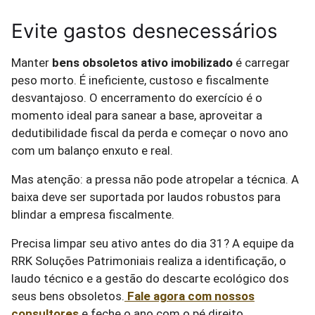
Evite gastos desnecessários
Manter
bens obsoletos ativo imobilizado
é carregar
peso morto. É ineficiente, custoso e fiscalmente
desvantajoso. O encerramento do exercício é o
momento ideal para sanear a base, aproveitar a
dedutibilidade fiscal da perda e começar o novo ano
com um balanço enxuto e real.
Mas atenção: a pressa não pode atropelar a técnica. A
baixa deve ser suportada por laudos robustos para
blindar a empresa fiscalmente.
Precisa limpar seu ativo antes do dia 31? A equipe da
RRK Soluções Patrimoniais realiza a identificação, o
laudo técnico e a gestão do descarte ecológico dos
seus bens obsoletos.
Fale agora com nossos
consultores
e feche o ano com o pé direito.