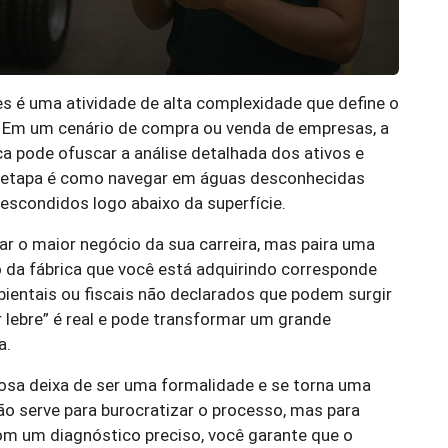
s é uma atividade de alta complexidade que define o
 Em um cenário de compra ou venda de empresas, a
 pode ofuscar a análise detalhada dos ativos e
sa etapa é como navegar em águas desconhecidas
scondidos logo abaixo da superfície.
ar o maior negócio da sua carreira, mas paira uma
o da fábrica que você está adquirindo corresponde
ientais ou fiscais não declarados que podem surgir
lebre” é real e pode transformar um grande
a.
riosa deixa de ser uma formalidade e se torna uma
ão serve para burocratizar o processo, mas para
om um diagnóstico preciso, você garante que o