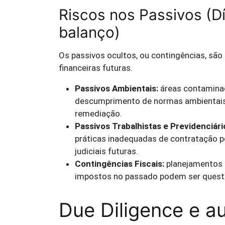
Riscos nos Passivos (D
balanço)
Os passivos ocultos, ou contingências, são
financeiras futuras.
Passivos Ambientais:
áreas contamina
descumprimento de normas ambientais 
remediação.
Passivos Trabalhistas e Previdenciári
práticas inadequadas de contratação 
judiciais futuras.
Contingências Fiscais:
planejamentos 
impostos no passado podem ser questio
Due Diligence e au