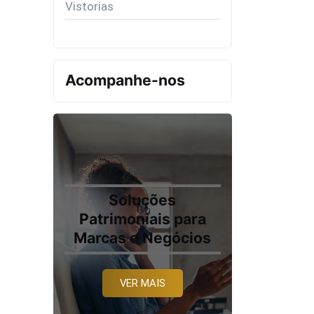
Vistorias
Acompanhe-nos
Soluções
Patrimoniais para
Marcas e Negócios
VER MAIS