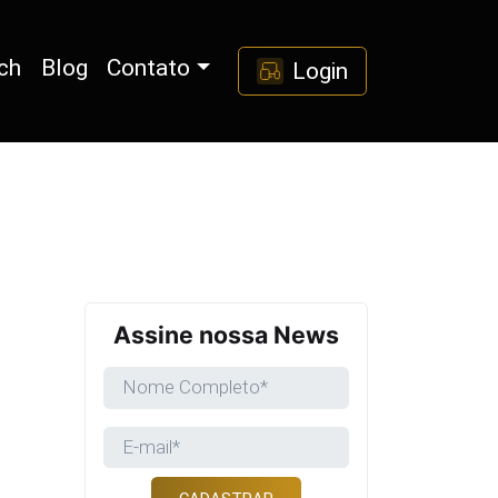
ch
Blog
Contato
Login
Assine nossa News