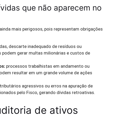
ívidas que não aparecem no
 ainda mais perigosos, pois representam obrigações
das, descarte inadequado de resíduos ou
podem gerar multas milionárias e custos de
os:
processos trabalhistas em andamento ou
podem resultar em um grande volume de ações
tributários agressivos ou erros na apuração de
nados pelo Fisco, gerando dívidas retroativas.
ditoria de ativos