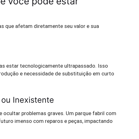
ue você pode estar
s que afetam diretamente seu valor e sua
as estar tecnologicamente ultrapassado. Isso
 produção e necessidade de substituição em curto
ou Inexistente
e ocultar problemas graves. Um parque fabril com
futuro imenso com reparos e peças, impactando