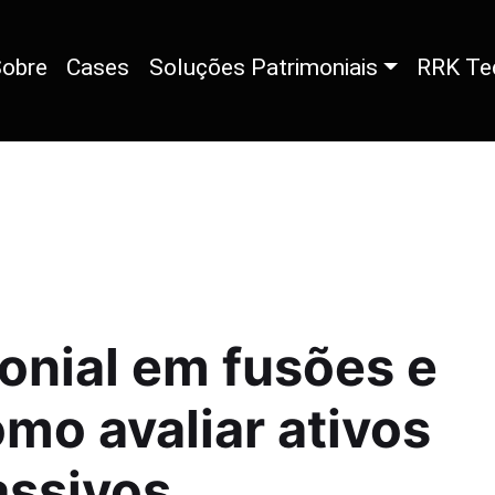
obre
Cases
Soluções Patrimoniais
RRK Te
onial em fusões e
mo avaliar ativos
assivos