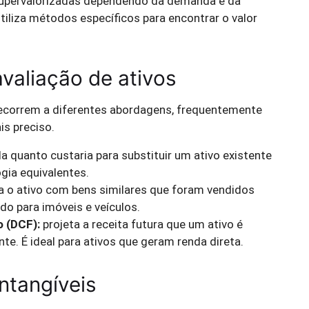
supervalorizadas dependendo da demanda e da
utiliza métodos específicos para encontrar o valor
valiação de ativos
s recorrem a diferentes abordagens, frequentemente
s preciso.
la quanto custaria para substituir um ativo existente
gia equivalentes.
 o ativo com bens similares que foram vendidos
o para imóveis e veículos.
o (DCF):
projeta a receita futura que um ativo é
nte. É ideal para ativos que geram renda direta.
intangíveis