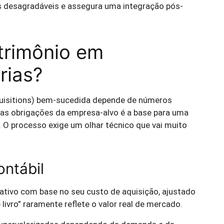
as desagradáveis e assegura uma integração pós-
trimônio em
rias?
isitions) bem-sucedida depende de números
 das obrigações da empresa-alvo é a base para uma
. O processo exige um olhar técnico que vai muito
ontábil
 ativo com base no seu custo de aquisição, ajustado
 livro” raramente reflete o valor real de mercado.