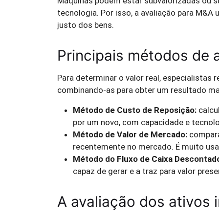
Máquinas podem estar subvalorizadas ou 
tecnologia. Por isso, a avaliação para M&A 
justo dos bens.
Principais métodos de a
Para determinar o valor real, especialista
combinando-as para obter um resultado mai
Método de Custo de Reposição:
calcu
por um novo, com capacidade e tecnolo
Método de Valor de Mercado:
compara
recentemente no mercado. É muito usad
Método do Fluxo de Caixa Descontad
capaz de gerar e a traz para valor prese
A avaliação dos ativos 