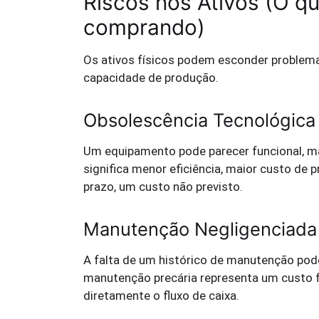
Riscos nos Ativos (O q
comprando)
Os ativos físicos podem esconder problema
capacidade de produção.
Obsolescência Tecnológica
Um equipamento pode parecer funcional, m
significa menor eficiência, maior custo de
prazo, um custo não previsto.
Manutenção Negligenciada 
A falta de um histórico de manutenção pod
manutenção precária representa um custo 
diretamente o fluxo de caixa.