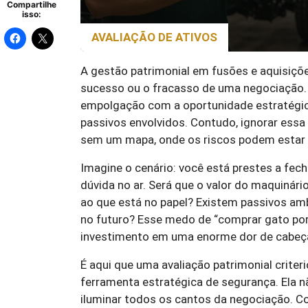
Compartilhe
isso:
AVALIAÇÃO DE ATIVOS
A gestão patrimonial em fusões e aquisiçõe
sucesso ou o fracasso de uma negociação.
empolgação com a oportunidade estratégica
passivos envolvidos. Contudo, ignorar es
sem um mapa, onde os riscos podem estar e
Imagine o cenário: você está prestes a fech
dúvida no ar. Será que o valor do maquinári
ao que está no papel? Existem passivos amb
no futuro? Esse medo de “comprar gato por 
investimento em uma enorme dor de cabeç
É aqui que uma avaliação patrimonial crite
ferramenta estratégica de segurança. Ela n
iluminar todos os cantos da negociação. C