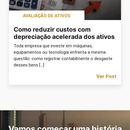
AVALIAÇÃO DE ATIVOS
Como reduzir custos com
depreciação acelerada dos ativos
Toda empresa que investe em máquinas,
equipamentos ou tecnologia enfrenta a mesma
questão: como registrar contabilmente o desgaste
desses bens […]
Ver Post
Vamos começar uma história