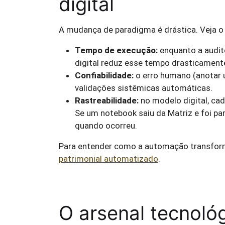
digital
A mudança de paradigma é drástica. Veja o
Tempo de execução:
enquanto a audit
digital reduz esse tempo drasticament
Confiabilidade:
o erro humano (anotar 
validações sistêmicas automáticas.
Rastreabilidade:
no modelo digital, ca
Se um notebook saiu da Matriz e foi par
quando ocorreu.
Para entender como a automação transforma
patrimonial automatizado
.
O arsenal tecnoló