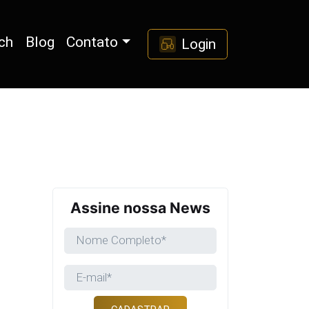
ch
Blog
Contato
Login
Assine nossa News