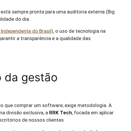
está sempre pronta para uma auditoria externa (Big
alidade do dia.
 Independente do Brasil)
, o uso de tecnologia na
garantir a transparência e a qualidade das
o da gestão
 do que comprar um software; exige metodologia. A
a divisão exclusiva, a
RRK Tech
, focada em aplicar
critórios de nossos clientes.