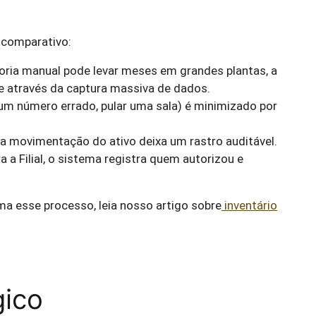
 comparativo:
oria manual pode levar meses em grandes plantas, a
e através da captura massiva de dados.
um número errado, pular uma sala) é minimizado por
da movimentação do ativo deixa um rastro auditável.
a a Filial, o sistema registra quem autorizou e
 esse processo, leia nosso artigo sobre
inventário
gico