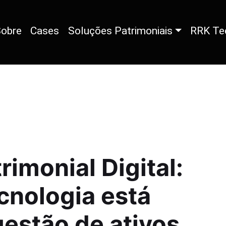
obre
Cases
Soluções Patrimoniais
RRK Te
rimonial Digital:
cnologia está
estão de ativos