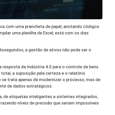
ica com uma prancheta de papel, anotando códigos
lar uma planilha de Excel, está com os dias
segundos, a gestão de ativos não pode ser o
resposta da Indústria 4.0 para o controle de bens.
total, a suposição pela certeza e o relatório
 se trata apenas de modernizar o processo, mas de
nte de dados estratégicos.
, de etiquetas inteligentes a sistemas integrados,
 trazendo níveis de precisão que seriam impossíveis