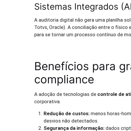
Sistemas Integrados (A
A auditoria digital não gera uma planilha s
Totvs, Oracle). A conciliação entre o físico
para se tornar um processo contínuo de m
Benefícios para g
compliance
A adoção de tecnologias de
controle de at
corporativa.
Redução de custos:
menos horas-home
desvios não detectados.
Segurança da informação:
dados cript