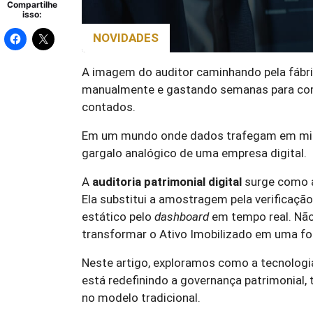
Compartilhe
isso:
NOVIDADES
A imagem do auditor caminhando pela fábr
manualmente e gastando semanas para compi
contados.
Em um mundo onde dados trafegam em milis
gargalo analógico de uma empresa digital.
A
auditoria patrimonial digital
surge como a 
Ela substitui a amostragem pela verificação 
estático pelo
dashboard
em tempo real. Não
transformar o Ativo Imobilizado em uma fo
Neste artigo, exploramos como a tecnologia
está redefinindo a governança patrimonial,
no modelo tradicional.