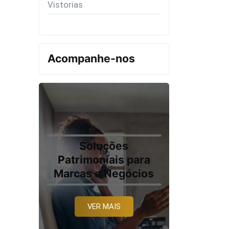
Vistorias
Acompanhe-nos
Soluções
Patrimoniais para
Marcas e Negócios
VER MAIS