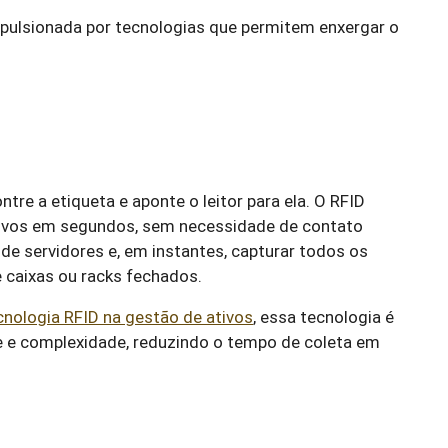
pulsionada por tecnologias que permitem enxergar o
tre a etiqueta e aponte o leitor para ela. O RFID
ativos em segundos, sem necessidade de contato
de servidores e, em instantes, capturar todos os
 caixas ou racks fechados.
cnologia RFID na gestão de ativos
, essa tecnologia é
e e complexidade, reduzindo o tempo de coleta em