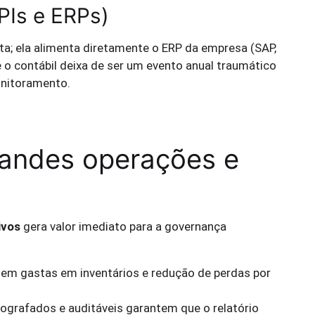
PIs e ERPs)
olta; ela alimenta diretamente o ERP da empresa (SAP,
 e o contábil deixa de ser um evento anual traumático
onitoramento.
randes operações e
ivos
gera valor imediato para a governança
m gastas em inventários e redução de perdas por
ografados e auditáveis garantem que o relatório