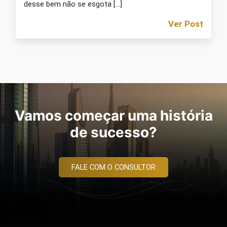
desse bem não se esgota […]
Ver Post
Vamos começar uma história
de sucesso?
FALE COM O CONSULTOR