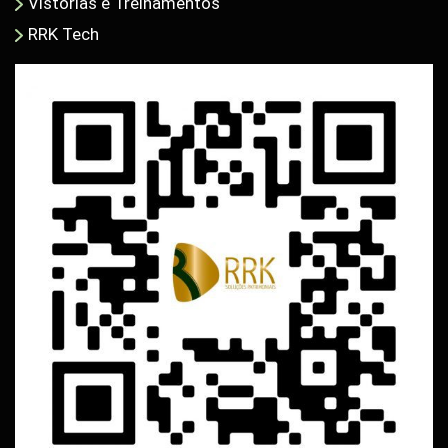
Vistorias e Treinamentos
RRK Tech