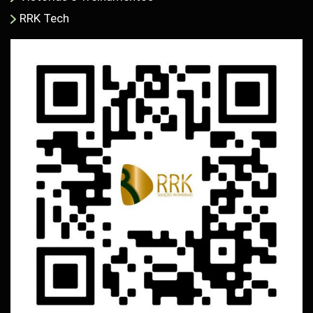
RRK Tech