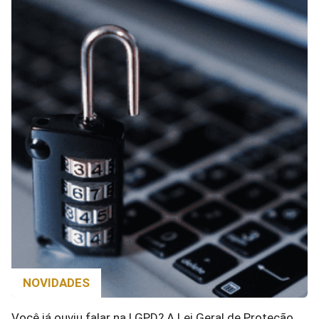
NOVIDADES
Você já ouviu falar na LGPD? A Lei Geral de Proteção