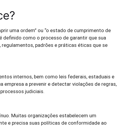
ce?
mprir uma ordem” ou “o estado de cumprimento de
é definido como o processo de garantir que sua
, regulamentos, padrões e práticas éticas que se
ntos internos, bem como leis federais, estaduais e
a empresa a prevenir e detectar violações de regras,
processos judiciais.
ínuo. Muitas organizações estabelecem um
te e precisa suas políticas de conformidade ao