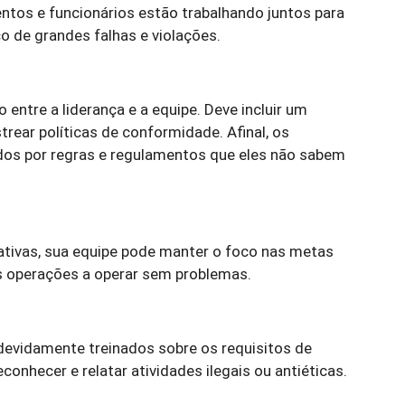
ntos e funcionários estão trabalhando juntos para
o de grandes falhas e violações.
ntre a liderança e a equipe. Deve incluir um
astrear políticas de conformidade. Afinal, os
dos por regras e regulamentos que eles não sabem
tivas, sua equipe pode manter o foco nas metas
s operações a operar sem problemas.
devidamente treinados sobre os requisitos de
onhecer e relatar atividades ilegais ou antiéticas.