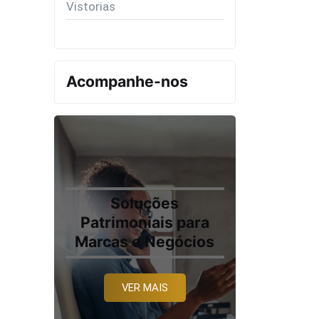
Vistorias
Acompanhe-nos
Soluções
Patrimoniais para
Marcas e Negócios
VER MAIS