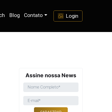
ch
Blog
Contato
Login
Assine nossa News