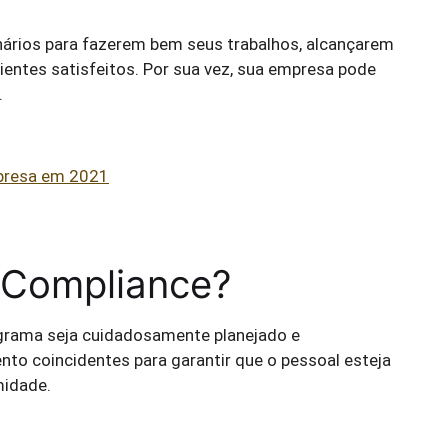
ários para fazerem bem seus trabalhos, alcançarem
ientes satisfeitos. Por sua vez, sua empresa pode
.
mpresa em 2021
 Compliance?
ograma seja cuidadosamente planejado e
o coincidentes para garantir que o pessoal esteja
midade.