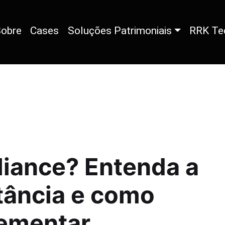
obre
Cases
Soluções Patrimoniais
RRK Te
iance? Entenda a
tância e como
ementar