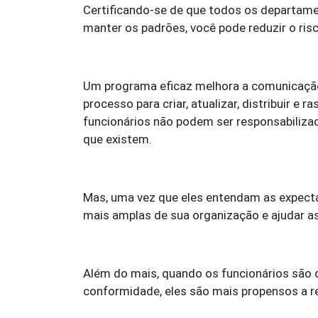
Certificando-se de que todos os departame
manter os padrões, você pode reduzir o risc
Um programa eficaz melhora a comunicação e
processo para criar, atualizar, distribuir e r
funcionários não podem ser responsabiliza
que existem.
Mas, uma vez que eles entendam as expecta
mais amplas de sua organização e ajudar a
Além do mais, quando os funcionários são 
conformidade, eles são mais propensos a rec