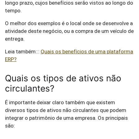
longo prazo, cujos benefícios serão vistos ao longo do
tempo.
O melhor dos exemplos é o local onde se desenvolve a
atividade deste negócio, ou a compra de um veículo de
entrega.
Leia também:::
Quais os benefícios de uma plataforma
ERP?
Quais os tipos de ativos não
circulantes?
É importante deixar claro também que existem
diversos tipos de ativos não circulantes que podem
integrar o patrimônio de uma empresa. Os principais
são: