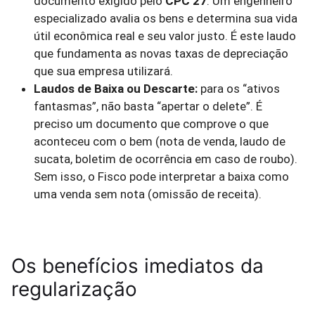
documento exigido pelo
CPC 27
. Um engenheiro
especializado avalia os bens e determina sua vida
útil econômica real e seu valor justo. É este laudo
que fundamenta as novas taxas de depreciação
que sua empresa utilizará.
Laudos de Baixa ou Descarte:
para os “ativos
fantasmas”, não basta “apertar o delete”. É
preciso um documento que comprove o que
aconteceu com o bem (nota de venda, laudo de
sucata, boletim de ocorrência em caso de roubo).
Sem isso, o Fisco pode interpretar a baixa como
uma venda sem nota (omissão de receita).
Os benefícios imediatos da
regularização