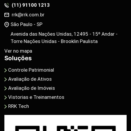
(11) 91100 1213
rrk@rrk.com.br
São Paulo - SP
Avenida das Nações Unidas, 12495 - 15º Andar -
Torre Nações Unidas - Brooklin Paulista
Ver no mapa
Soluções
Controle Patrimonial
Avaliação de Ativos
Avaliação de Imóveis
Vistorias e Treinamentos
RRK Tech