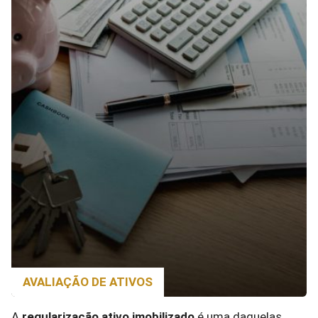
AVALIAÇÃO DE ATIVOS
A
regularização ativo imobilizado
é uma daquelas