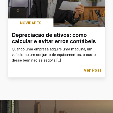
NOVIDADES
Depreciação de ativos: como
calcular e evitar erros contábeis
Quando uma empresa adquire uma máquina, um
veículo ou um conjunto de equipamentos, o custo
desse bem não se esgota […]
Ver Post