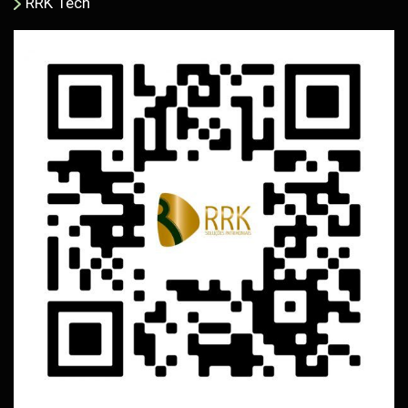
RRK Tech